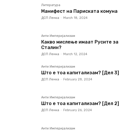
Литература
Манифест на Париската комуна
ДСП Ленка
-
March 18, 2024
Анти Империјализам
Какво мислење имаат Русите за
Сталин?
ДСП Ленка
-
March 12, 2024
Анти Империјализам
Што е тоа капитализам? [Дел 3]
ДСП Ленка
-
February 28, 2024
Анти Империјализам
Што е тоа капитализам? [Дел 2]
ДСП Ленка
-
February 26, 2024
Анти Империјализам