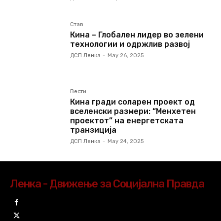
Став
Кина – Глобален лидер во зелени
технологии и одржлив развој
ДСП Ленка
-
May 26, 2025
Вести
Кина гради соларен проект од
вселенски размери: “Менхетен
проектот” на енергетската
транзиција
ДСП Ленка
-
May 24, 2025
Ленка - Движење за Социјална Правда