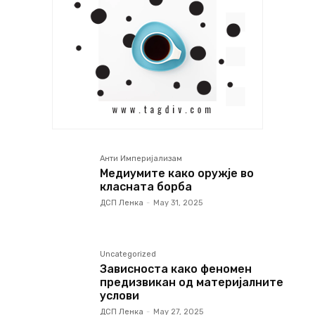
Анти Империјализам
Медиумите како оружје во
класната борба
ДСП Ленка
-
May 31, 2025
Uncategorized
Зависноста како феномен
предизвикан од материјалните
услови
ДСП Ленка
-
May 27, 2025