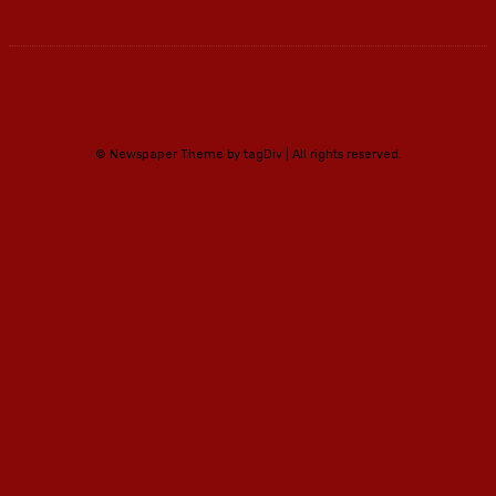
© Newspaper Theme by tagDiv | All rights reserved.