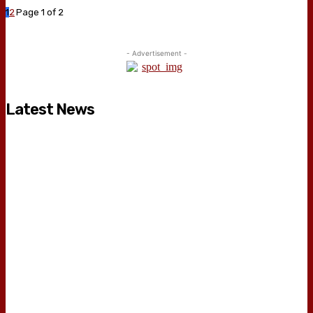
1
2
Page 1 of 2
- Advertisement -
Latest News