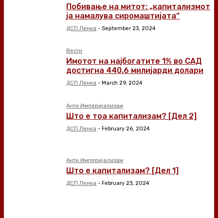
Побивање на митот: „капитализмот
ја намалува сиромаштијата“
ДСП Ленка
-
September 23, 2024
Вести
Имотот на најбогатите 1% во САД
достигна 440.6 милијарди долари
ДСП Ленка
-
March 29, 2024
Анти Империјализам
Што е тоа капитализам? [Дел 2]
ДСП Ленка
-
February 26, 2024
Анти Империјализам
Што е капитализам? [Дел 1]
ДСП Ленка
-
February 23, 2024