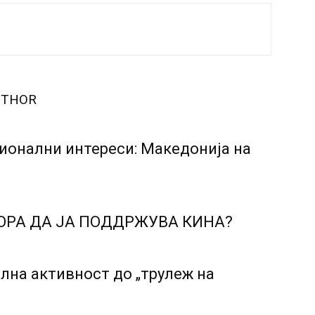
UTHOR
ионални интереси: Македонија на
ОРА ДА ЈА ПОДДРЖУВА КИНА?
лна активност до „трулеж на