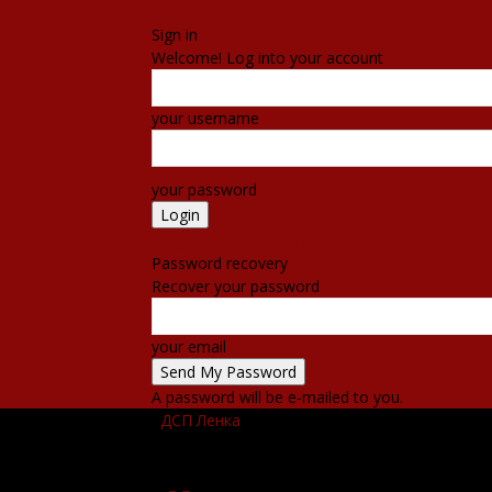
Sign in
Welcome! Log into your account
your username
your password
Forgot your password? Get help
Password recovery
Recover your password
your email
A password will be e-mailed to you.
ДСП Ленка
ПОЧЕТНА
ВЕСТИ
НАСТАНИ
КО