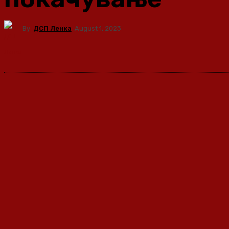
By
ДСП Ленка
August 1, 2023