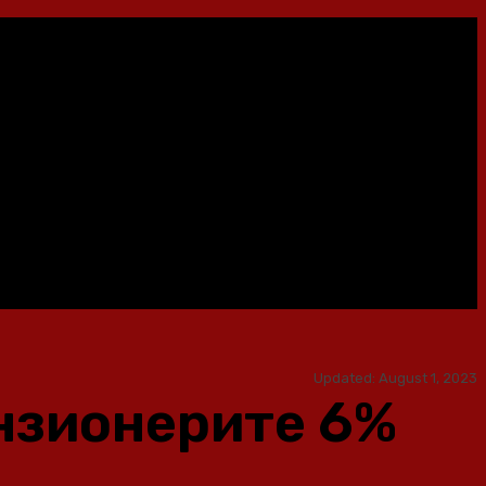
Updated:
August 1, 2023
ензионерите 6%