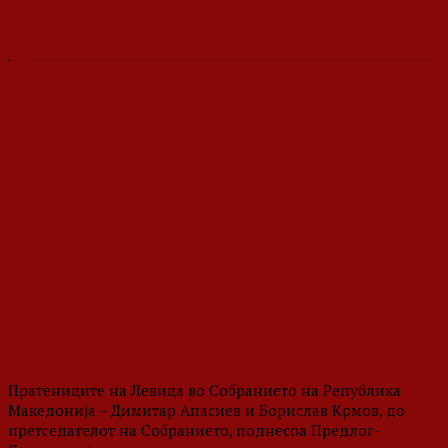
Пратениците на Левица во Собранието на Република
Македонија – Димитар Апасиев и Борислав Крмов, до
претседателот на Собранието, поднесоа Предлог-