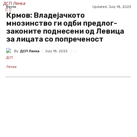
ДСП Ленка
Updated:
July 18, 2023
Вести
Крмов: Владејачкото
мнозинство ги одби предлог-
законите поднесени од Левица
за лицата со попреченост
By
ДСП Ленка
July 18, 2023