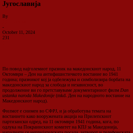
Југославија
By
ДСП Ленка
-
October 11, 2024
231
0
По повод најголемиот празник на македонскиот народ, 11
Октомври – Ден на антифашистичкото востание во 1941
година; празникот кој ја одбележува и симболизира борбата на
македонскиот народ за слобода и независност, во
продолжение ви го претставуваме документарниот филм
Dan
ustanka naroda Makedonije
(mkd. Ден на народното востание на
Македонскиот народ).
Филмот е снимен во СФРЈ, и ја обработува темата на
востанието како вооружената акција на Прилепскиот
партизански одред, на 11 октомври 1941 година, кога, по
одлука на Покраинскиот комитет на КПЈ за Македонија,
нападнати се непријателската посада, затворот и телефонската