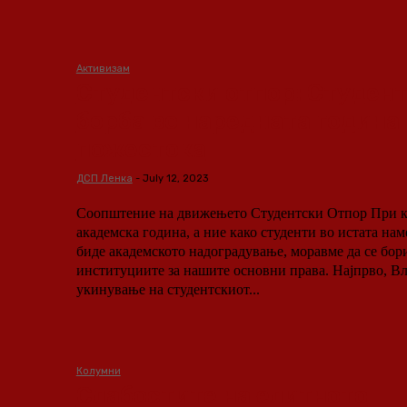
Активизам
Студентски отпор: Студен
борба во наредната година 
пожестока
ДСП Ленка
-
July 12, 2023
Соопштение на движењето Студентски Отпор При крај е уште една
академска година, а ние како студенти во истата нам
биде академското надоградување, моравме да се бор
институциите за нашите основни права. Најпрво, Владата најави
укинување на студентскиот...
Колумни
Слабостите на елитното