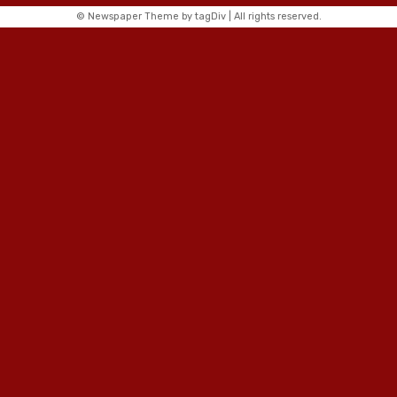
© Newspaper Theme by tagDiv | All rights reserved.