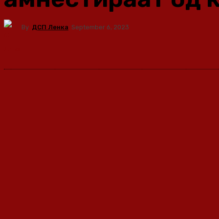
By
ДСП Ленка
September 6, 2023