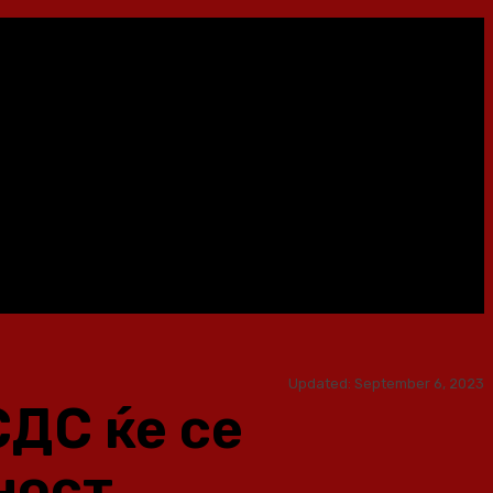
Updated:
September 6, 2023
СДС ќе се
ност