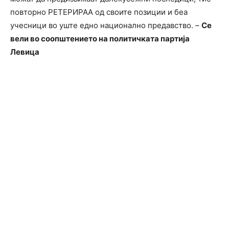
повторно РЕТЕРИРАА од своите позиции и беа
учесници во уште едно национално предавство. –
Се
вели во соопштението на политичката партија
Левица