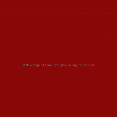
© Newspaper Theme by tagDiv | All rights reserved.