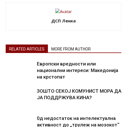
ДСП Ленка
RELATED ARTICLES
MORE FROM AUTHOR
Европски вредности или
национални интереси: Македонија
на крстопат
ЗОШТО СЕКОЈ КОМУНИСТ МОРА ДА
ЈА ПОДДРЖУВА КИНА?
0д недостаток на интелектуална
активност до „трулеж на мозокот“