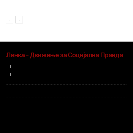
Ленка - Движење за Социјална Правда