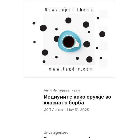
Анти Империјализам
Медиумите како оружје во
класната борба
ДСП Ленка
-
May 31, 2025
Uncategorized