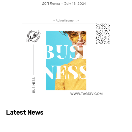
ДСП Ленка
-
July 18, 2024
- Advertisement -
Latest News