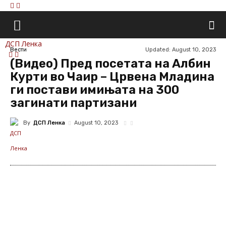
ДСП Ленка
Updated:
August 10, 2023
Вести
(Видео) Пред посетата на Албин
Курти во Чаир – Црвена Младина
ги постави имињата на 300
загинати партизани
By
ДСП Ленка
August 10, 2023