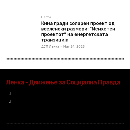
Вести
Кина гради соларен проект од
вселенски размери: “Менхетен
проектот” на енергетската
транзиција
ДСП Ленка
-
May 24, 2025
Ленка - Движење за Социјална Правда