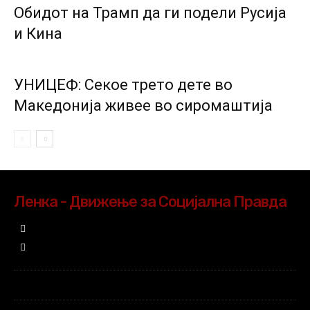
Обидот на Трамп да ги подели Русија
и Кина
УНИЦЕФ: Секое трето дете во
Македонија живее во сиромаштија
Ленка - Движење за Социјална Правда