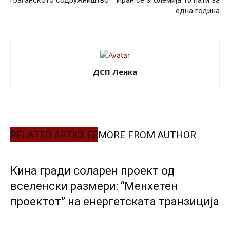
граѓанското содружништво
Иран се зголемија 10 пати за
една година
ДСП Ленка
RELATED ARTICLES
MORE FROM AUTHOR
Кина гради соларен проект од
вселенски размери: “Менхетен
проектот” на енергетската транзиција