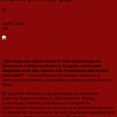
By
ДСП Ленка
-
April 5, 2024
266
0
„Прв чекор како претседател ќе биде раскинување на
Договорот за добрососедство со Бугарија, затоа што
барањата во од таа страна веќе го надминаа тој договор
како таков”
– истакна Билјана Ванковска, кандидат за
претседател од Левица, на денешната средба со граѓаните на
Штип.
На средбите, Ванковска придружувана од пратеникот
Борислав Крмов и членот на Президиум на Левица,
Александар Симонов, разговараа со штипјани за
моменталната ситуација во државава и за изборната програма
на Ванковска. На граѓаните им беше поделена и програмата за
кандидат за претседател на Билјана Ванковска.