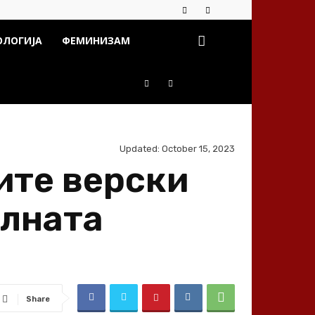
ОЛОГИЈА
ФЕМИНИЗАМ
Updated:
October 15, 2023
ите верски
алната
Share