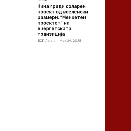
Вести
Кина гради соларен
проект од вселенски
размери: “Менхетен
проектот” на
енергетската
транзиција
ДСП Ленка
-
May 24, 2025