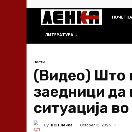
ДСП
ПОЧЕТН
Ленка
ЛИТЕРАТУРА
Вести
(Видео) Што 
заедници да
ситуација во
By
ДСП Ленка
October 15, 2023