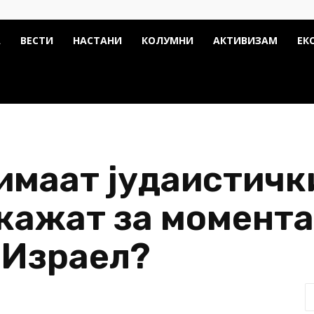
А
ВЕСТИ
НАСТАНИ
КОЛУМНИ
АКТИВИЗАМ
ЕК
имаат јудаистичк
 кажат за момент
 Израел?