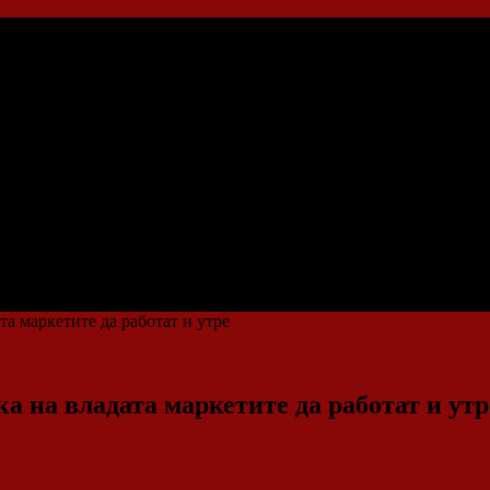
та маркетите да работат и утре
а на владата маркетите да работат и утр