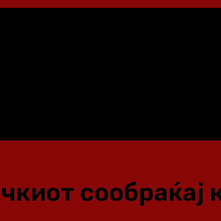
чкиот сообраќај к