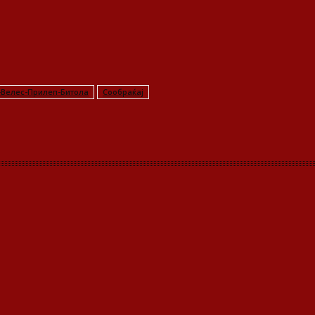
-Велес-Прилеп-Битола
Сообраќај