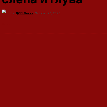
By
ДСП Ленка
October 23, 2023