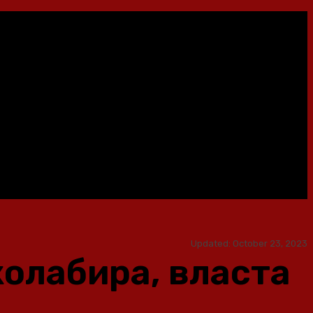
Updated:
October 23, 2023
олабира, власта