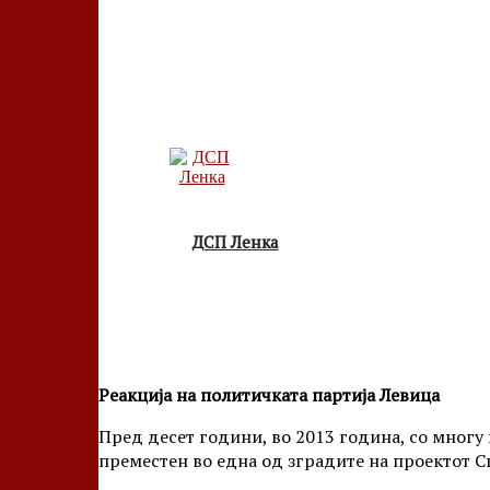
ДСП Ленка
Реакција на политичката партија Левица
Пред десет години, во 2013 година, со мног
преместен во една од зградите на проектот Ск