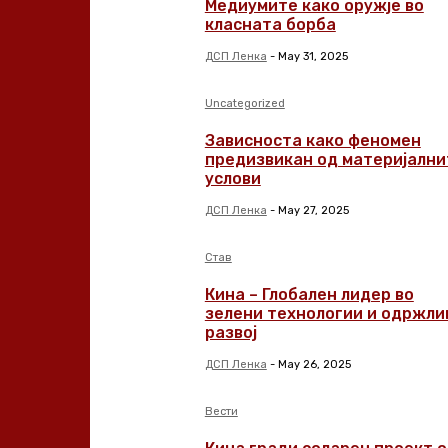
Медиумите како оружје во
класната борба
ДСП Ленка
-
May 31, 2025
Uncategorized
Зависноста како феномен
предизвикан од материјални
услови
ДСП Ленка
-
May 27, 2025
Став
Кина – Глобален лидер во
зелени технологии и одржли
развој
ДСП Ленка
-
May 26, 2025
Вести