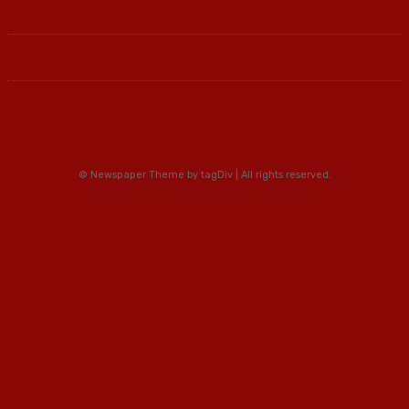
© Newspaper Theme by tagDiv | All rights reserved.