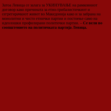
Затоа Левица се залага за УКИНУВАЊЕ на рамковниот
договор како причината за етно-трибалистичкиот и
сегрегирачкиот живот во Македонија како и за забрана на
монолитни и чисто етнички партии и постоење само на
идеолошки профилирани политички партии. –
Се вели во
соопштението на политичката партија Левица.