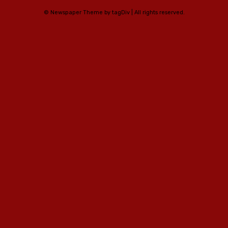
© Newspaper Theme by tagDiv | All rights reserved.