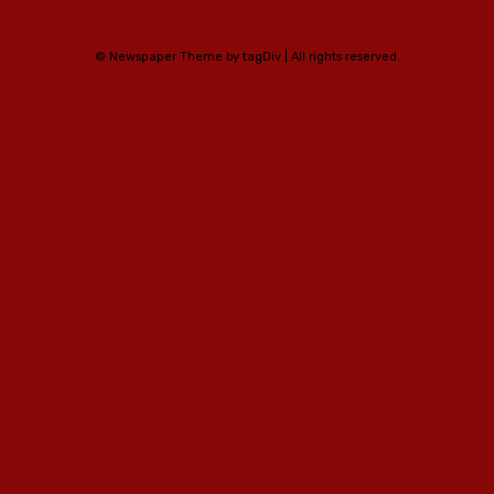
© Newspaper Theme by tagDiv | All rights reserved.