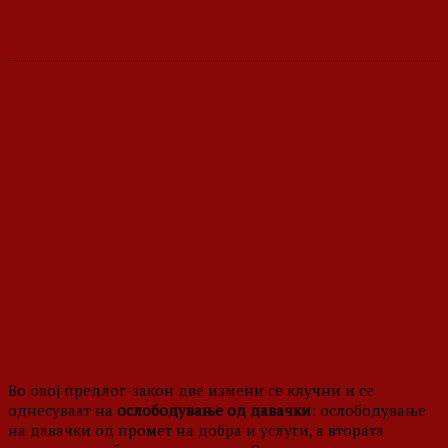
Во овој предлог-закон две измени се клучни и се
однесуваат на
ослободување од давачки
: ослободување
на давачки од промет на добра и услуги, а втората