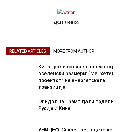
ДСП Ленка
RELATED ARTICLES
MORE FROM AUTHOR
Кина гради соларен проект од
вселенски размери: “Менхетен
проектот” на енергетската
транзиција
Обидот на Трамп да ги подели
Русија и Кина
УНИЦЕФ: Секое трето дете во