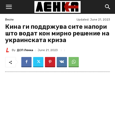
Updated:
June 21, 2023
Вести
Кина ги поддржува сите напори
што водат кон мирно решение на
украинската криза
By
ДСП Ленка
June 21, 2023