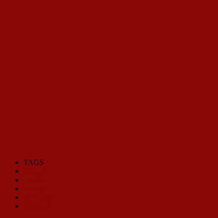
TAGS
Левица
НАТО
Русија
Санкции
Украина