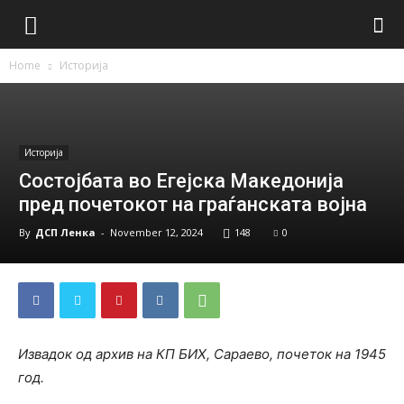
Home
Историја
Историја
Состојбата во Егејска Македонија
пред почетокот на граѓанската војна
By
ДСП Ленка
-
November 12, 2024
148
0
Извадок од архив на КП БИХ, Сараево, почеток на 1945
год.