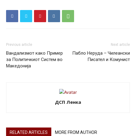
Previous article
Next article
Вандализмот како Пример
Пабло Неруда – Чилеански
за Политичкиот Систем во
Писател и Комунист
Македонија
ДСП Ленка
RELATED ARTICLES
MORE FROM AUTHOR