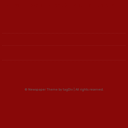
Ленка - Движење за Социјална Правда
© Newspaper Theme by tagDiv | All rights reserved.