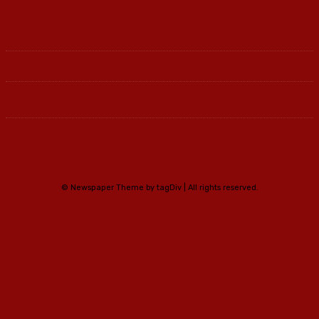
© Newspaper Theme by tagDiv | All rights reserved.