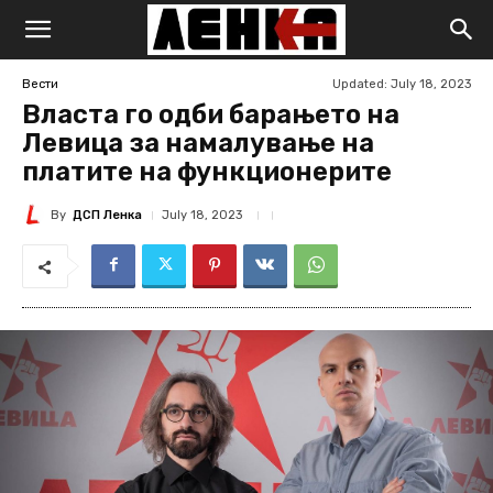
Updated:
July 18, 2023
Вести
Власта го одби барањето на
Левица за намалување на
платите на функционерите
By
ДСП Ленка
July 18, 2023