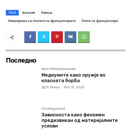
TAGS
Апасиев
Левица
Намалување на платите на функционерите
Плати на функционери
Последно
Анти Империјализам
Медиумите како оружје во
класната борба
ДСП Ленка
-
May 31, 2025
Uncategorized
Зависноста како феномен
предизвикан од материјалните
услови