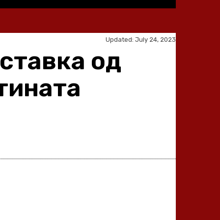
Updated:
July 24, 2023
ставка од
стината