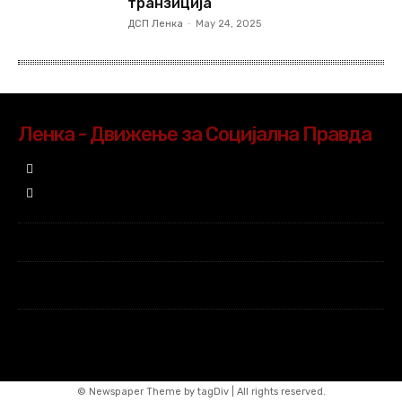
транзиција
ДСП Ленка
-
May 24, 2025
Ленка - Движење за Социјална Правда
© Newspaper Theme by tagDiv | All rights reserved.