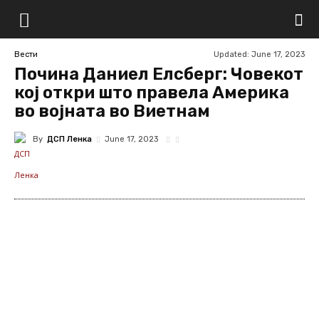
Updated:
June 17, 2023
Вести
Почина Даниел Елсберг: Човекот
кој откри што правела Америка
во војната во Виетнам
By
ДСП Ленка
June 17, 2023