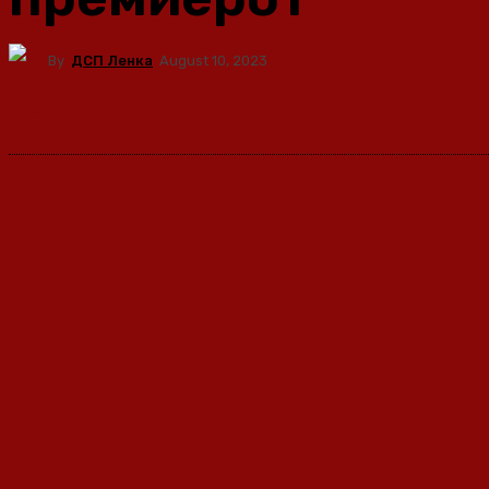
By
ДСП Ленка
August 10, 2023