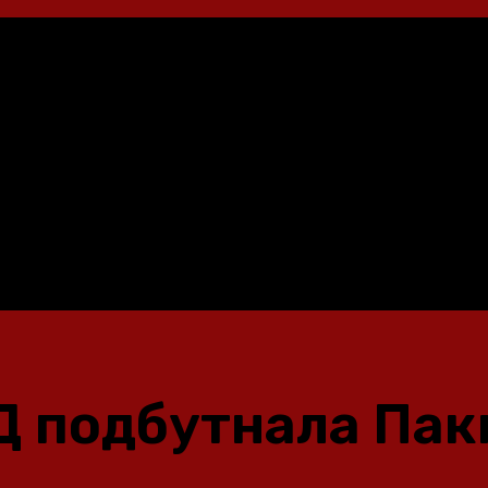
Д подбутнала Паки