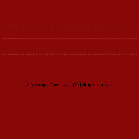
© Newspaper Theme by tagDiv | All rights reserved.