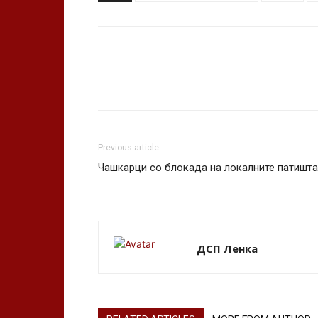
Previous article
Чашкарци со блокада на локалните патишта
ДСП Ленка