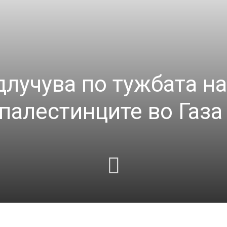
лучува по тужбата на
палестинците во Газа