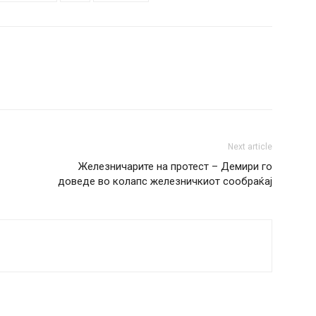
Next article
Железничарите на протест – Демири го
доведе во колапс железничкиот сообраќај