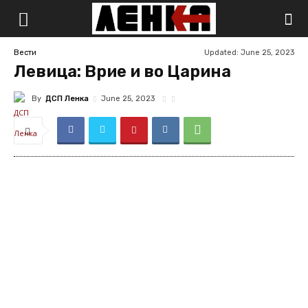
Updated:
June 25, 2023
Вести
Левица: Врие и во Царина
By
ДСП Ленка
June 25, 2023