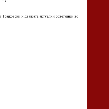
л Трајковски и двајцата актуелни советници во