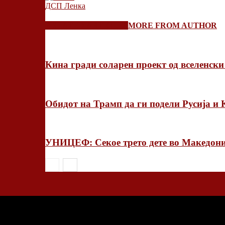
ДСП Ленка
RELATED ARTICLES
MORE FROM AUTHOR
Кина гради соларен проект од вселенски
Обидот на Трамп да ги подели Русија и
УНИЦЕФ: Секое трето дете во Македони