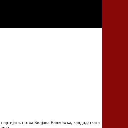
 партијата, потоа Билјана Ванковска, кандидатката
ница.