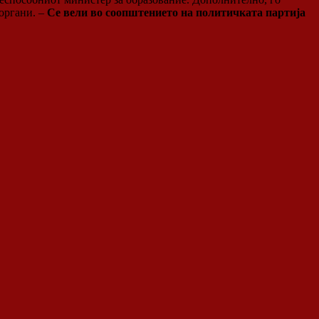
органи. –
Се вели во соопштението на политичката партија