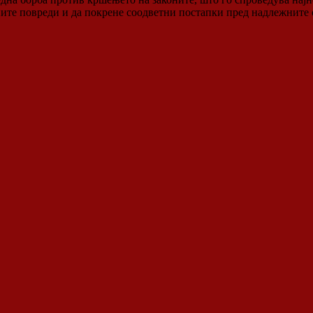
ите повреди и да покрене соодветни постапки пред надлежните 