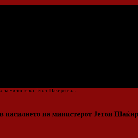
о на министерот Јетон Шаќири во...
ив насилието на министерот Јетон Шаќи