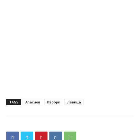
TAGS
Апасиев
Избори
Левица