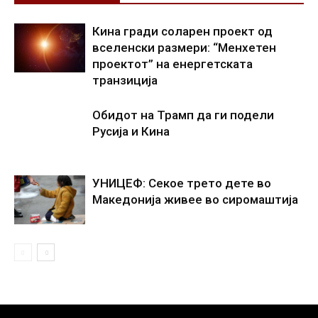
Кина гради соларен проект од
вселенски размери: “Менхетен
проектот” на енергетската
транзиција
Обидот на Трамп да ги подели
Русија и Кина
УНИЦЕФ: Секое трето дете во
Македонија живее во сиромаштија