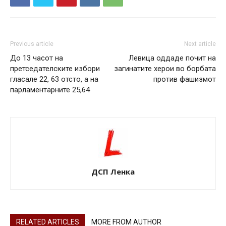
Previous article
Next article
До 13 часот на
Левица оддаде почит на
претседателските избори
загинатите херои во борбата
гласале 22, 63 отсто, а на
против фашизмот
парламентарните 25,64
ДСП Ленка
RELATED ARTICLES
MORE FROM AUTHOR