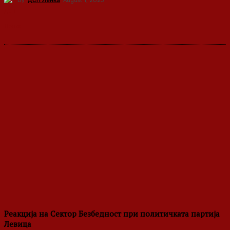
By
ДСП Ленка
August 1, 2023
Реакција на Сектор Безбедност при политичката партија
Левица