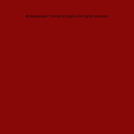
© Newspaper Theme by tagDiv | All rights reserved.