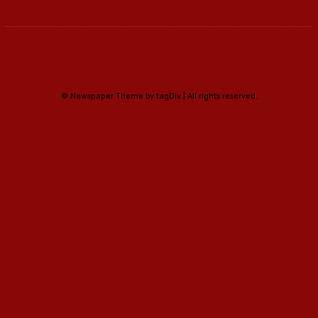
© Newspaper Theme by tagDiv | All rights reserved.