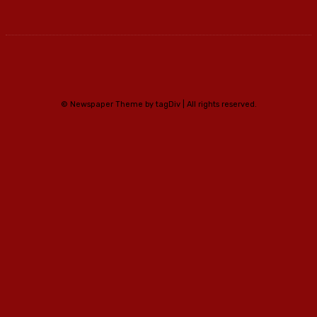
© Newspaper Theme by tagDiv | All rights reserved.