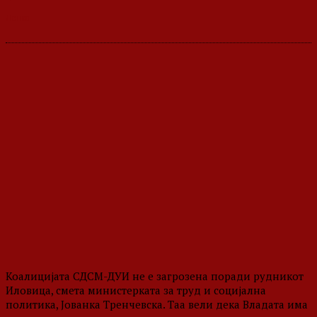
Коалицијата СДСМ-ДУИ не е загрозена поради рудникот
Иловица, смета министерката за труд и социјална
политика, Јованка Тренчевска. Таа вели дека Владата има