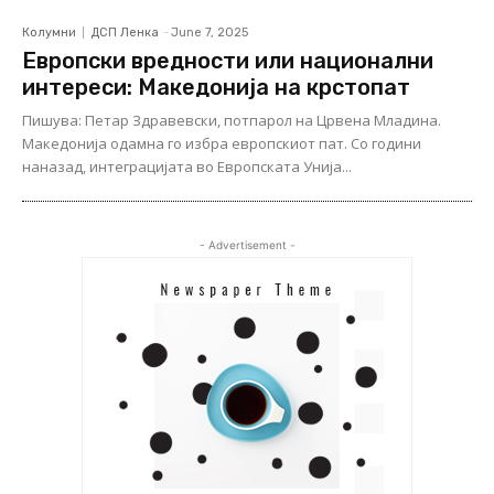
Колумни
ДСП Ленка
-
June 7, 2025
Европски вредности или национални
интереси: Македонија на крстопат
Пишува: Петар Здравевски, потпарол на Црвена Младина.
Македонија одамна го избра европскиот пат. Со години
наназад, интеграцијата во Европската Унија...
- Advertisement -