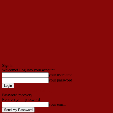
Sign in
Welcome! Log into your account
your username
your password
Forgot your password? Get help
Password recovery
Recover your password
your email