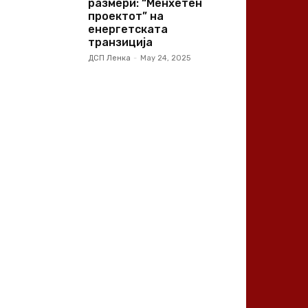
размери: “Менхетен
проектот” на
енергетската
транзиција
ДСП Ленка
-
May 24, 2025