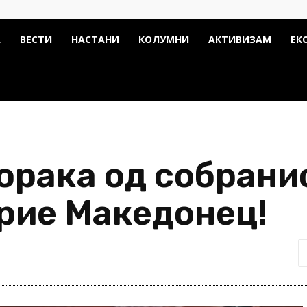
А
ВЕСТИ
НАСТАНИ
КОЛУМНИ
АКТИВИЗАМ
ЕК
орака од собрани
Врие Македонец!